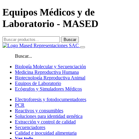
Equipos Médicos y de
Laboratorio - MASED
Buscar
Buscar...
Biología Molecular y Secuenciación
Medicina Reproductiva Humana
Biotecnología Reproductiva Animal
Equipos de Laboratorio
Ecógrafos y Simuladores Médicos
Electroforesis y fotodocumentadores
PCR
Reactivos y consumibles
Soluciones para identidad genética
Extracción y control de calidad
Secuenciadores
Calidad e inocuidad alimentaria
Ver todo