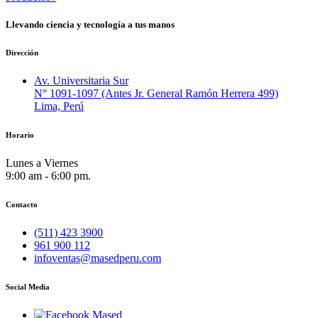
Llevando
ciencia
y
tecnología
a tus manos
Dirección
Av. Universitaria Sur
N° 1091-1097 (Antes Jr. General Ramón Herrera 499)
Lima, Perú
Horario
Lunes a Viernes
9:00 am - 6:00 pm.
Contacto
(511) 423 3900
961 900 112
infoventas@masedperu.com
Social Media