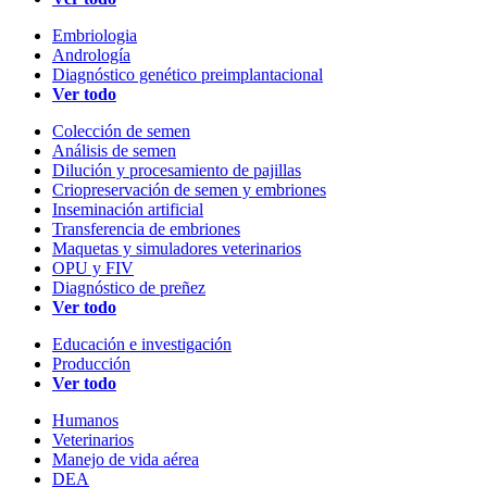
Embriologia
Andrología
Diagnóstico genético preimplantacional
Ver todo
Colección de semen
Análisis de semen
Dilución y procesamiento de pajillas
Criopreservación de semen y embriones
Inseminación artificial
Transferencia de embriones
Maquetas y simuladores veterinarios
OPU y FIV
Diagnóstico de preñez
Ver todo
Educación e investigación
Producción
Ver todo
Humanos
Veterinarios
Manejo de vida aérea
DEA