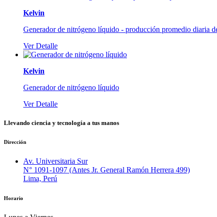
Kelvin
Generador de nitrógeno líquido - producción promedio diaria de
Ver Detalle
Kelvin
Generador de nitrógeno líquido
Ver Detalle
Llevando
ciencia
y
tecnología
a tus manos
Dirección
Av. Universitaria Sur
N° 1091-1097 (Antes Jr. General Ramón Herrera 499)
Lima, Perú
Horario