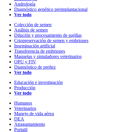
Andrología
Diagnóstico genético preimplantacional
Ver todo
Colección de semen
Análisis de semen
Dilución y procesamiento de pajillas
Criopreservación de semen y embriones
Inseminación artificial
Transferencia de embriones
Maquetas y simuladores veterinarios
OPU y FIV
Diagnóstico de preñez
Ver todo
Educación e investigación
Producción
Ver todo
Humanos
Veterinarios
Manejo de vida aérea
DEA
Atragantamiento
Portatil