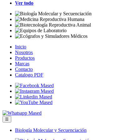
Ver todo
Inicio
Nosotros
Productos
Marcas
Contacto
Catalogo PDF
☰
Biología Molecular y Secuenciación